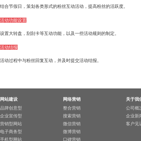
结合节假日，策划各类形式的粉丝互动活动，提高粉丝的活跃度。
活动功能设置
设置大转盘，刮刮卡等互动功能，以及一些活动规则的制定。
活动结报
活动过程中与粉丝回复互动，并及时提交活动结报。
网站建设
网络营销
关于我
品牌创意型
整合营销
公司概
企业宣传型
搜索营销
企业新
营销型网站
微信营销
客户见
电子商务型
微博营销
手机型网站
口碑营销